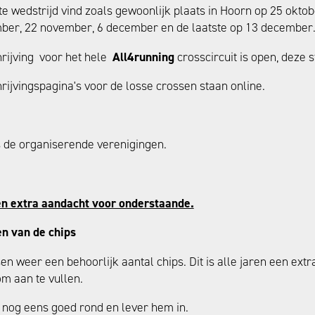
e wedstrijd vind zoals gewoonlijk plaats in Hoorn op 25 okto
ber, 22 november, 6 december en de laatste op 13 december
hrijving voor het hele
All4running
crosscircuit is open, deze s
rijvingspagina's voor de losse crossen staan online.
de organiserende verenigingen.
n extra aandacht voor onderstaande.
en van de chips
en weer een behoorlijk aantal chips. Dit is alle jaren een ext
m aan te vullen.
s nog eens goed rond en lever hem in.