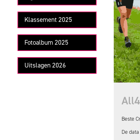
Klassement 2025
Fotoalbum 2025
Uitslagen 2026
All
Beste C
De data