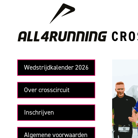
Wedstrijdkalender 2026
Over crosscircuit
Inschrijven
Algemene voorwaarden