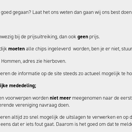
t goed gegaan? Laat het ons weten dan gaan wij ons best doen
wezig bij de prijsuitreiking, dan ook
geen
prijs.
dijk
moeten
alle chips ingeleverd worden, ben je er niet, stuu
Hommen, adres zie hierboven.
eren de informatie op de site steeds zo actueel mogelijk te h
ijke mededeling;
en voorwerpen worden
niet meer
meegenomen naar de eerst v
erende vereniging navraag doen.
eren altijd zo snel mogelijk de uitslagen te verwerken en op d
eens dat er iets fout gaat. Daarom is het goed om dat te meld