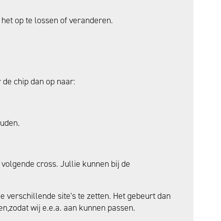
 het op te lossen of veranderen.
r de chip dan op naar:
ouden.
olgende cross. Jullie kunnen bij de
e verschillende site's te zetten. Het gebeurt dan
en,zodat wij e.e.a. aan kunnen passen.