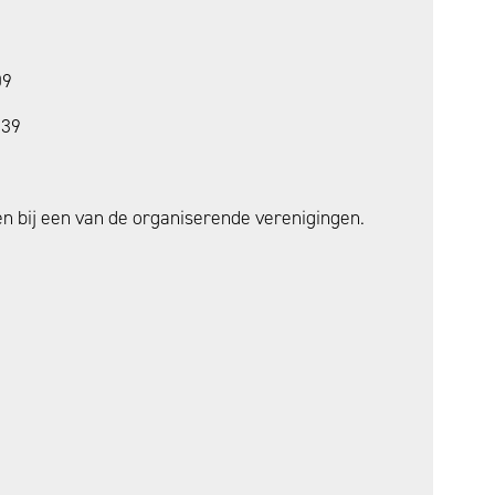
09
839
 bij een van de organiserende verenigingen.